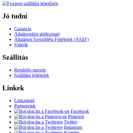
Jó tudni
Garancia
Adatkezelési tájékoztató
Általános Szerződési Feltételek (ÁSZF)
Videók
Szállítás
Rendelés menete
Szállítási feltételek
Linkek
Linkajánló
Partnereink
Facebook
Pinterest
Twitter
Instagram
Youtube