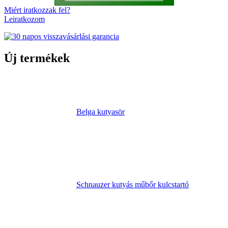
Miért iratkozzak fel?
Leiratkozom
Új termékek
Belga kutyasör
Schnauzer kutyás műbőr kulcstartó