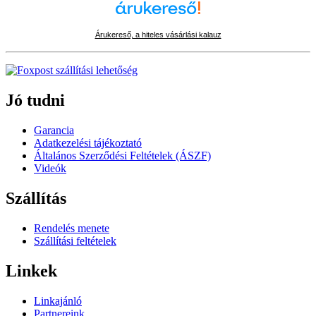
Árukereső, a hiteles vásárlási kalauz
Jó tudni
Garancia
Adatkezelési tájékoztató
Általános Szerződési Feltételek (ÁSZF)
Videók
Szállítás
Rendelés menete
Szállítási feltételek
Linkek
Linkajánló
Partnereink