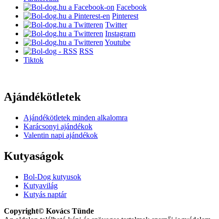
Facebook
Pinterest
Twitter
Instagram
Youtube
RSS
Tiktok
Ajándékötletek
Ajándékötletek minden alkalomra
Karácsonyi ajándékok
Valentin napi ajándékok
Kutyaságok
Bol-Dog kutyusok
Kutyavilág
Kutyás naptár
Copyright© Kovács Tünde