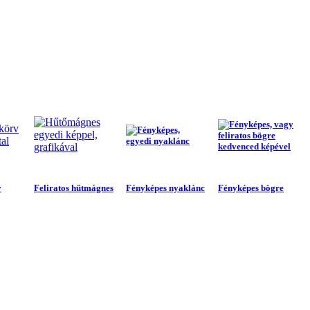
v
Feliratos hűtmágnes
Fényképes nyaklánc
Fényképes bögre