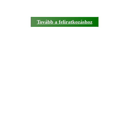
Tovább a feliratkozáshoz