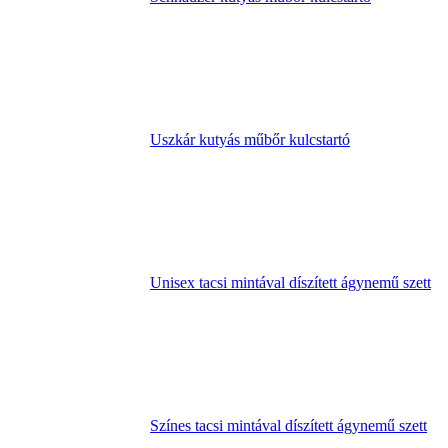
Uszkár kutyás műbőr kulcstartó
Unisex tacsi mintával díszített ágynemű szett
Színes tacsi mintával díszített ágynemű szett