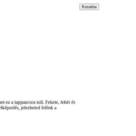
et ez a tappancsos toll. Fekete, fehér és
lképzelés, jelezheted felénk a