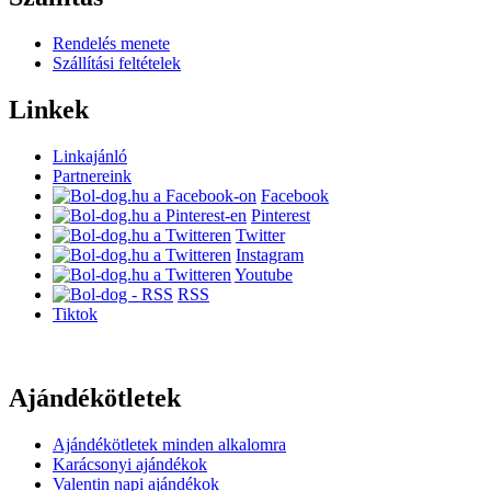
Rendelés menete
Szállítási feltételek
Linkek
Linkajánló
Partnereink
Facebook
Pinterest
Twitter
Instagram
Youtube
RSS
Tiktok
Ajándékötletek
Ajándékötletek minden alkalomra
Karácsonyi ajándékok
Valentin napi ajándékok