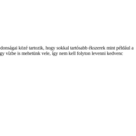
jdonságai közé tartozik, hogy sokkal tartósabb ékszerek mint például a
ogy vízbe is mehetünk vele, így nem kell folyton levenni kedvenc