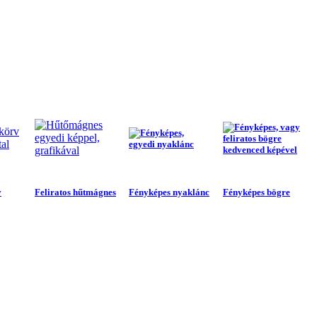
v
Feliratos hűtmágnes
Fényképes nyaklánc
Fényképes bögre