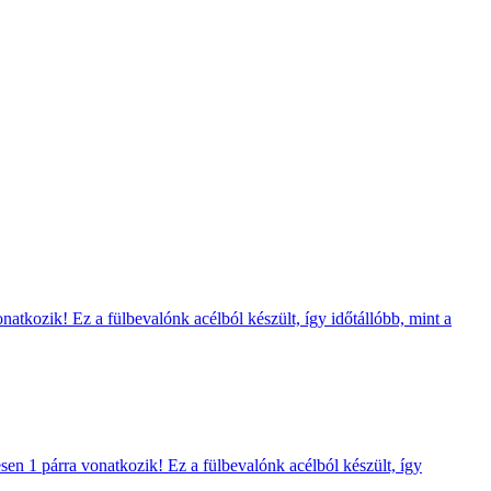
natkozik! Ez a fülbevalónk acélból készült, így időtállóbb, mint a
sen 1 párra vonatkozik! Ez a fülbevalónk acélból készült, így