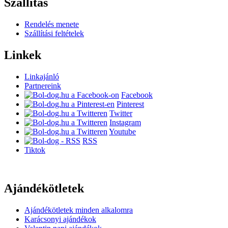
Szállítás
Rendelés menete
Szállítási feltételek
Linkek
Linkajánló
Partnereink
Facebook
Pinterest
Twitter
Instagram
Youtube
RSS
Tiktok
Ajándékötletek
Ajándékötletek minden alkalomra
Karácsonyi ajándékok