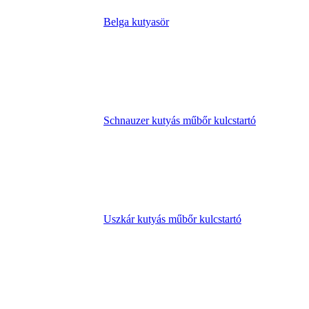
Belga kutyasör
Schnauzer kutyás műbőr kulcstartó
Uszkár kutyás műbőr kulcstartó