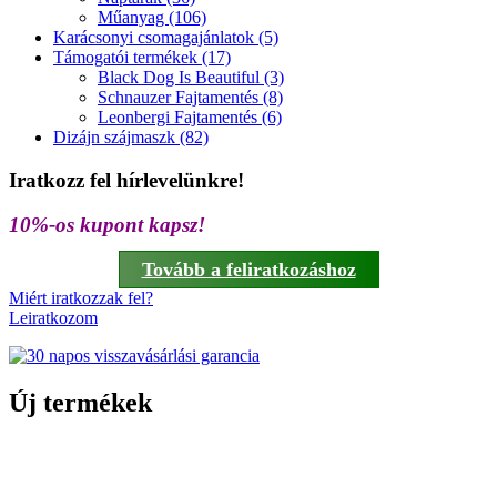
Műanyag (106)
Karácsonyi csomagajánlatok (5)
Támogatói termékek (17)
Black Dog Is Beautiful (3)
Schnauzer Fajtamentés (8)
Leonbergi Fajtamentés (6)
Dizájn szájmaszk (82)
Iratkozz fel hírlevelünkre!
10%-os kupont kapsz!
Tovább a feliratkozáshoz
Miért iratkozzak fel?
Leiratkozom
Új termékek