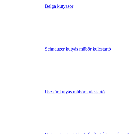
Belga kutyasör
Schnauzer kutyás műbőr kulcstartó
Uszkár kutyás műbőr kulcstartó