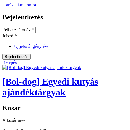
Ugrás a tartalomra
Bejelentkezés
Felhasználónév
*
Jelszó
*
Új jelszó igénylése
Belépés
[Bol-dog] Egyedi kutyás
ajándéktárgyak
Kosár
A kosár üres.