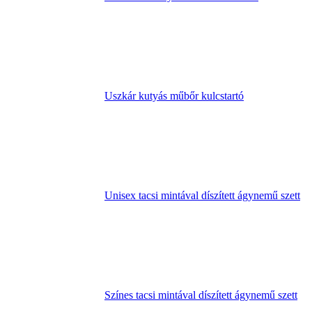
Uszkár kutyás műbőr kulcstartó
Unisex tacsi mintával díszített ágynemű szett
Színes tacsi mintával díszített ágynemű szett