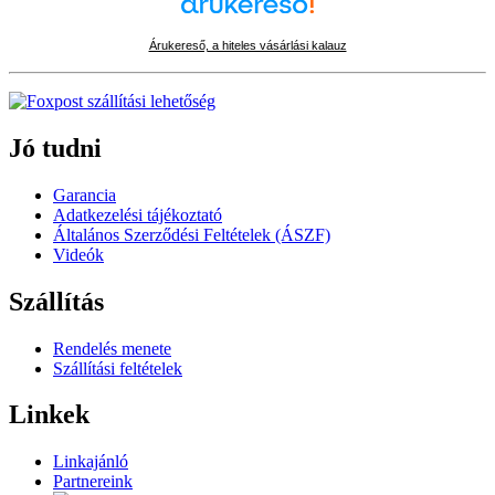
Árukereső, a hiteles vásárlási kalauz
Jó tudni
Garancia
Adatkezelési tájékoztató
Általános Szerződési Feltételek (ÁSZF)
Videók
Szállítás
Rendelés menete
Szállítási feltételek
Linkek
Linkajánló
Partnereink