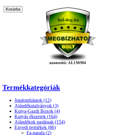
Termékkategóriák
Jutalomfalatok (12)
Ajándékutalványok (3)
Kutya-Gazdi Boxok (4)
Kutyás ékszerek (164)
Ajándékok pasiknak (154)
Egyedi termékek (86)
Fa-parafa (2)