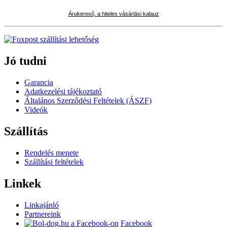
Árukereső, a hiteles vásárlási kalauz
Jó tudni
Garancia
Adatkezelési tájékoztató
Általános Szerződési Feltételek (ÁSZF)
Videók
Szállítás
Rendelés menete
Szállítási feltételek
Linkek
Linkajánló
Partnereink
Facebook