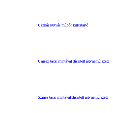
Uszkár kutyás műbőr kulcstartó
Unisex tacsi mintával díszített ágynemű szett
Színes tacsi mintával díszített ágynemű szett