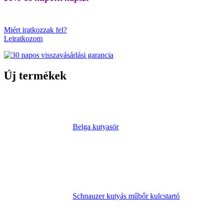
Miért iratkozzak fel?
Leiratkozom
Új termékek
Belga kutyasör
Schnauzer kutyás műbőr kulcstartó