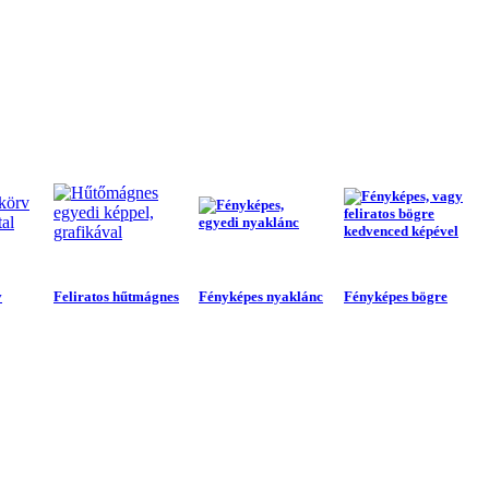
v
Feliratos hűtmágnes
Fényképes nyaklánc
Fényképes bögre