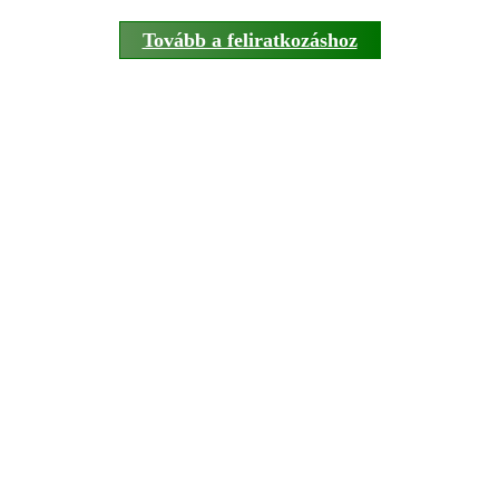
Tovább a feliratkozáshoz