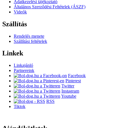
Adatkezelési tájékoztató
Általános Szerződési Feltételek (ÁSZF)
Videók
Szállítás
Rendelés menete
Szállítási feltételek
Linkek
Linkajánló
Partnereink
Facebook
Pinterest
Twitter
Instagram
Youtube
RSS
Tiktok