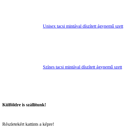
Unisex tacsi mintával díszített ágynemű szett
Színes tacsi mintával díszített ágynemű szett
Külföldre is szállítunk!
Részletekért kattints a képre!