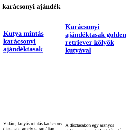
karácsonyi ajándék
Karácsonyi
Kutya mintás
ajándéktasak golden
karácsonyi
retriever kölyök
ajándéktasak
kutyával
Vidám, kutyás mintás karácsonyi
A dísztasakon egy aranyos
dísztasak, amely garantáltan