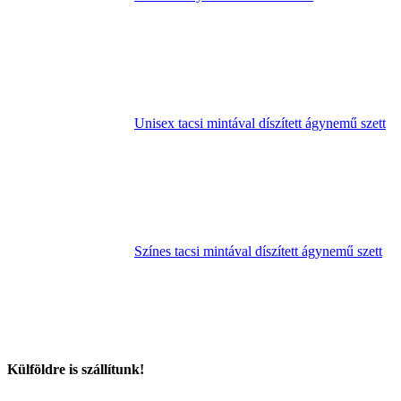
Unisex tacsi mintával díszített ágynemű szett
Színes tacsi mintával díszített ágynemű szett
Külföldre is szállítunk!