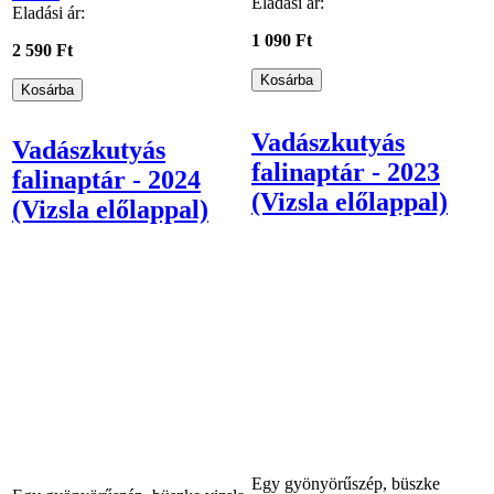
Eladási ár:
Eladási ár:
1 090 Ft
2 590 Ft
Vadászkutyás
Vadászkutyás
falinaptár - 2023
falinaptár - 2024
(Vizsla előlappal)
(Vizsla előlappal)
Egy gyönyörűszép, büszke