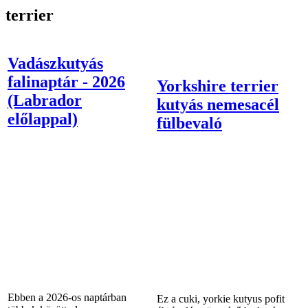
terrier
Vadászkutyás
falinaptár - 2026
Yorkshire terrier
(Labrador
kutyás nemesacél
előlappal)
fülbevaló
Ebben a 2026-os naptárban
Ez a cuki, yorkie kutyus pofit