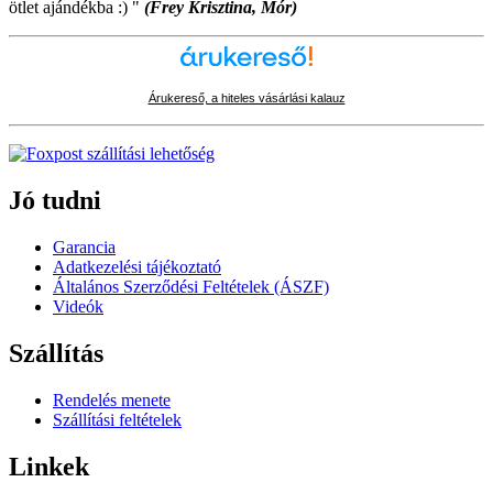
ötlet ajándékba :) "
(Frey Krisztina, Mór)
Árukereső, a hiteles vásárlási kalauz
Jó tudni
Garancia
Adatkezelési tájékoztató
Általános Szerződési Feltételek (ÁSZF)
Videók
Szállítás
Rendelés menete
Szállítási feltételek
Linkek