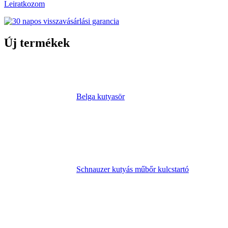
Leiratkozom
Új termékek
Belga kutyasör
Schnauzer kutyás műbőr kulcstartó