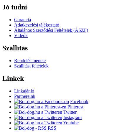
Jó tudni
Garancia
Adatkezelési tájékoztató
Általános Szerződési Feltételek (ÁSZF)
Videók
Szállítás
Rendelés menete
Szállítási feltételek
Linkek
Linkajánló
Partnereink
Facebook
Pinterest
Twitter
Instagram
Youtube
RSS