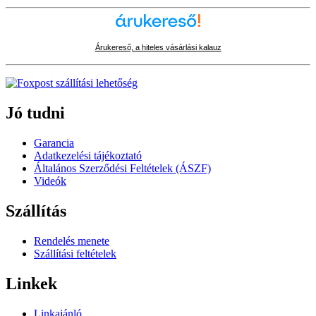
Árukereső, a hiteles vásárlási kalauz
Jó tudni
Garancia
Adatkezelési tájékoztató
Általános Szerződési Feltételek (ÁSZF)
Videók
Szállítás
Rendelés menete
Szállítási feltételek
Linkek
Linkajánló