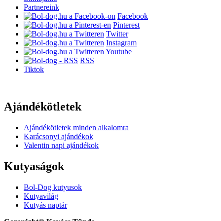
Partnereink
Facebook
Pinterest
Twitter
Instagram
Youtube
RSS
Tiktok
Ajándékötletek
Ajándékötletek minden alkalomra
Karácsonyi ajándékok
Valentin napi ajándékok
Kutyaságok
Bol-Dog kutyusok
Kutyavilág
Kutyás naptár