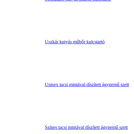
Uszkár kutyás műbőr kulcstartó
Unisex tacsi mintával díszített ágynemű szett
Színes tacsi mintával díszített ágynemű szett