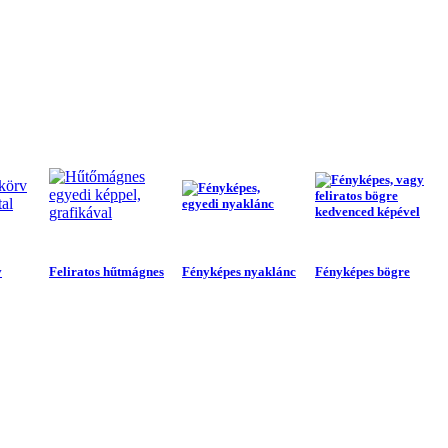
v
Feliratos hűtmágnes
Fényképes nyaklánc
Fényképes bögre