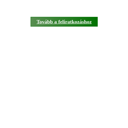
Tovább a feliratkozáshoz