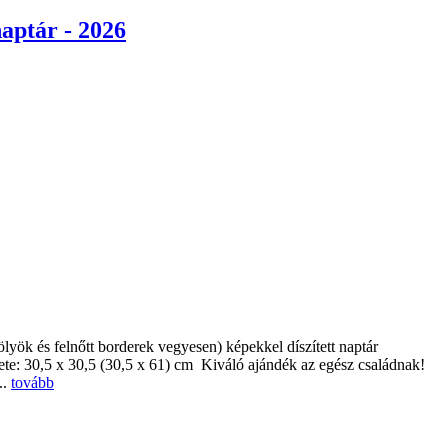
aptár - 2026
yök és felnőtt borderek vegyesen) képekkel díszített naptár
rete: 30,5 x 30,5 (30,5 x 61) cm Kiváló ajándék az egész családnak!
..
tovább