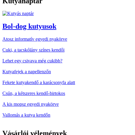
Kutyanaptár
Bol-dog kutyusok
Atosz informatív egyedi nyakörve
Cuki, a tacskólány színes kendői
Lehet egy csivava még cukibb?
Kutyafejek a napellenzőn
Fekete kutyakendő a karácsonyfa alatt
Csún, a kétszeres kendő-birtokos
A kis mopsz egyedi nyakörve
Vallomás a kutya kendőn
Vásárlói vélemények