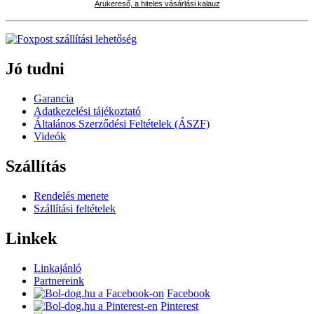
Árukereső, a hiteles vásárlási kalauz
Jó tudni
Garancia
Adatkezelési tájékoztató
Általános Szerződési Feltételek (ÁSZF)
Videók
Szállítás
Rendelés menete
Szállítási feltételek
Linkek
Linkajánló
Partnereink
Facebook
Pinterest