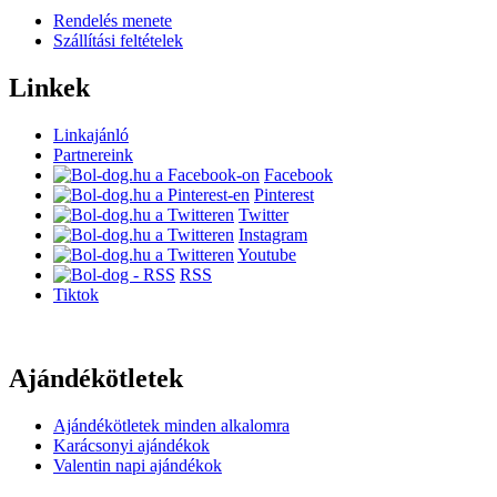
Rendelés menete
Szállítási feltételek
Linkek
Linkajánló
Partnereink
Facebook
Pinterest
Twitter
Instagram
Youtube
RSS
Tiktok
Ajándékötletek
Ajándékötletek minden alkalomra
Karácsonyi ajándékok
Valentin napi ajándékok