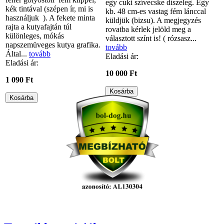
egy cuki szívecske díszeleg. Egy
kék tintával (szépen ír, mi is
kb. 48 cm-es vastag fém lánccal
használjuk ). A fekete minta
küldjük (bizsu). A megjegyzés
rajta a kutyafajtán túl
rovatba kérlek jelöld meg a
különleges, mókás
választott színt is! ( rózsasz...
napszemüveges kutya grafika.
tovább
Által...
tovább
Eladási ár:
Eladási ár:
10 000 Ft
1 090 Ft