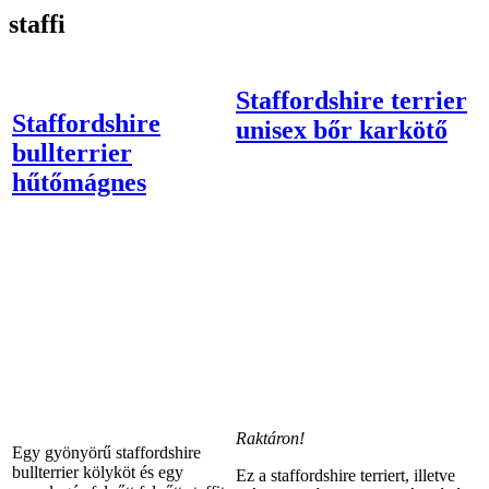
staffi
Staffordshire terrier
Staffordshire
unisex bőr karkötő
bullterrier
hűtőmágnes
Raktáron!
Egy gyönyörű staffordshire
bullterrier kölyköt és egy
Ez a staffordshire terriert, illetve