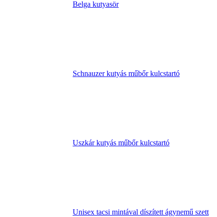
Belga kutyasör
Schnauzer kutyás műbőr kulcstartó
Uszkár kutyás műbőr kulcstartó
Unisex tacsi mintával díszített ágynemű szett