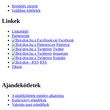
Rendelés menete
Szállítási feltételek
Linkek
Linkajánló
Partnereink
Facebook
Pinterest
Twitter
Instagram
Youtube
RSS
Tiktok
Ajándékötletek
Ajándékötletek minden alkalomra
Karácsonyi ajándékok
Valentin napi ajándékok