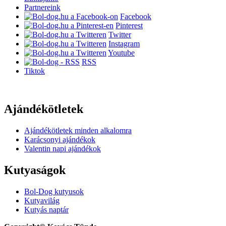
Partnereink
Facebook
Pinterest
Twitter
Instagram
Youtube
RSS
Tiktok
Ajándékötletek
Ajándékötletek minden alkalomra
Karácsonyi ajándékok
Valentin napi ajándékok
Kutyaságok
Bol-Dog kutyusok
Kutyavilág
Kutyás naptár