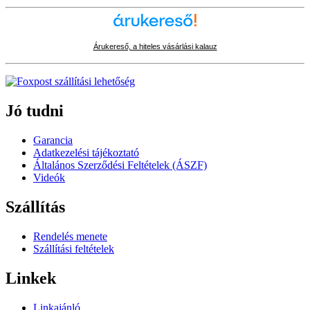
Árukereső, a hiteles vásárlási kalauz
Jó tudni
Garancia
Adatkezelési tájékoztató
Általános Szerződési Feltételek (ÁSZF)
Videók
Szállítás
Rendelés menete
Szállítási feltételek
Linkek
Linkajánló