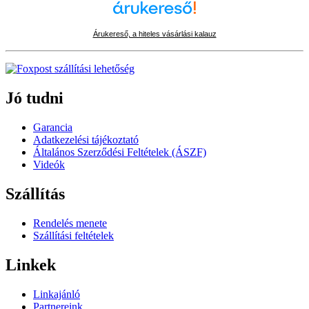
Árukereső, a hiteles vásárlási kalauz
Jó tudni
Garancia
Adatkezelési tájékoztató
Általános Szerződési Feltételek (ÁSZF)
Videók
Szállítás
Rendelés menete
Szállítási feltételek
Linkek
Linkajánló
Partnereink