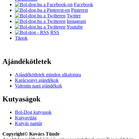
Facebook
Pinterest
Twitter
Instagram
Youtube
RSS
Tiktok
Ajándékötletek
Ajándékötletek minden alkalomra
Karácsonyi ajándékok
Valentin napi ajándékok
Kutyaságok
Bol-Dog kutyusok
Kutyavilág
Kutyás naptár
Copyright© Kovács Tünde