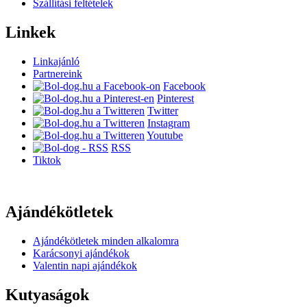
Szállítási feltételek
Linkek
Linkajánló
Partnereink
Facebook
Pinterest
Twitter
Instagram
Youtube
RSS
Tiktok
Ajándékötletek
Ajándékötletek minden alkalomra
Karácsonyi ajándékok
Valentin napi ajándékok
Kutyaságok