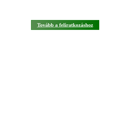
Tovább a feliratkozáshoz