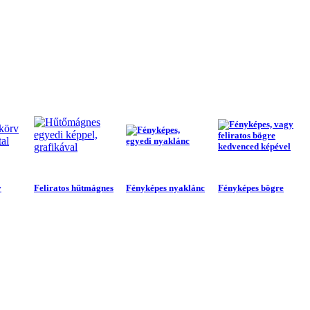
v
Feliratos hűtmágnes
Fényképes nyaklánc
Fényképes bögre