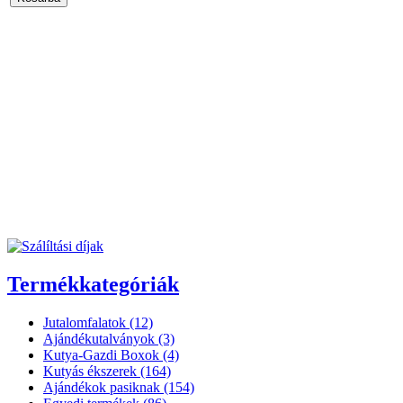
Termékkategóriák
Jutalomfalatok (12)
Ajándékutalványok (3)
Kutya-Gazdi Boxok (4)
Kutyás ékszerek (164)
Ajándékok pasiknak (154)