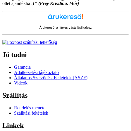
ötlet ajándékba :) "
(Frey Krisztina, Mór)
Árukereső, a hiteles vásárlási kalauz
Jó tudni
Garancia
Adatkezelési tájékoztató
Általános Szerződési Feltételek (ÁSZF)
Videók
Szállítás
Rendelés menete
Szállítási feltételek
Linkek