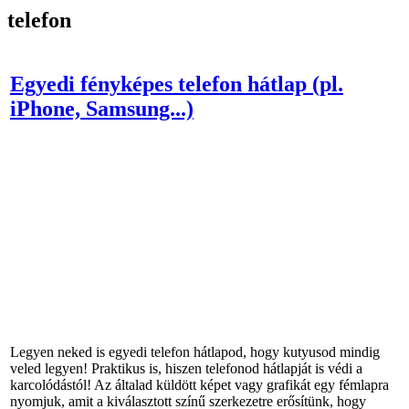
telefon
Egyedi fényképes telefon hátlap (pl.
iPhone, Samsung...)
Legyen neked is egyedi telefon hátlapod, hogy kutyusod mindig
veled legyen! Praktikus is, hiszen telefonod hátlapját is védi a
karcolódástól! Az általad küldött képet vagy grafikát egy fémlapra
nyomjuk, amit a kiválasztott színű szerkezetre erősítünk, hogy