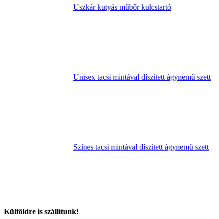
Uszkár kutyás műbőr kulcstartó
Unisex tacsi mintával díszített ágynemű szett
Színes tacsi mintával díszített ágynemű szett
Külföldre is szállítunk!