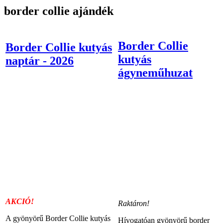
border collie ajándék
Border Collie
Border Collie kutyás
kutyás
naptár - 2026
ágyneműhuzat
AKCIÓ!
Raktáron!
A gyönyörű Border Collie kutyás
Hívogatóan gyönyörű border