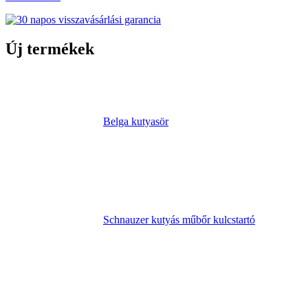
Új termékek
Belga kutyasör
Schnauzer kutyás műbőr kulcstartó