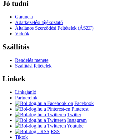
Jó tudni
Garancia
Adatkezelési tájékoztató
Általános Szerződési Feltételek (ÁSZF)
Videók
Szállítás
Rendelés menete
Szállítási feltételek
Linkek
Linkajánló
Partnereink
Facebook
Pinterest
Twitter
Instagram
Youtube
RSS
Tiktok