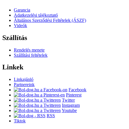
Garancia
Adatkezelési tájékoztató
Általános Szerződési Feltételek (ÁSZF)
Videók
Szállítás
Rendelés menete
Szállítási feltételek
Linkek
Linkajánló
Partnereink
Facebook
Pinterest
Twitter
Instagram
Youtube
RSS
Tiktok