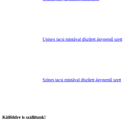
Unisex tacsi mintával díszített ágynemű szett
Színes tacsi mintával díszített ágynemű szett
Külföldre is szállítunk!