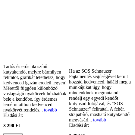
Tartós és erős lila színű
Ha az SOS Schnauzer
kutyakendő, melyre bármilyen
Fajtamentés segítségével került
feliratot, grafikát tetethetsz, hogy
hozzád kedvenced, háláld meg a
kedvenced igazán eredeti legyen!
munkájukat úgy, hogy
Mérettől függően különböző
mindenkinek megmutatod:
vastagságú nyakörvek húzhatóak
rendelj egy egyedi kendőt
bele a kendőbe, így érdemes
kutyusod fotójával, és "SOS
lemérni otthon kedvenced
Schnauzer" felirattal. A fehér,
nyakörvét rendelés...
tovább
strapabíró, mosható kutyakendő
Eladási ár:
megvásárl...
tovább
Eladási ár:
3 290 Ft