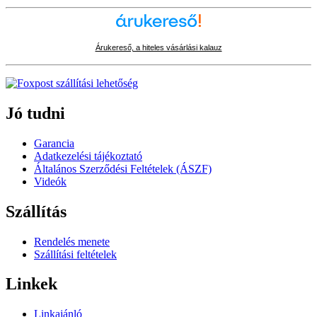
Árukereső, a hiteles vásárlási kalauz
Jó tudni
Garancia
Adatkezelési tájékoztató
Általános Szerződési Feltételek (ÁSZF)
Videók
Szállítás
Rendelés menete
Szállítási feltételek
Linkek
Linkajánló