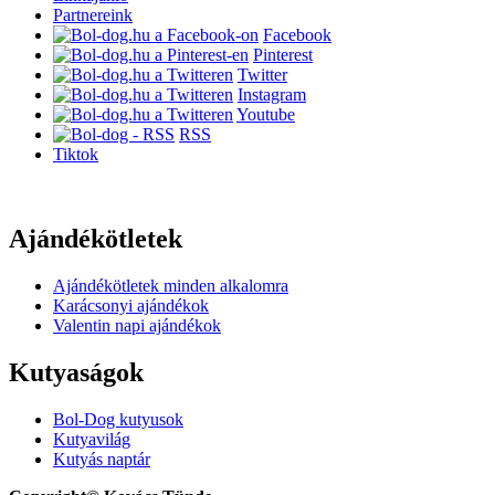
Partnereink
Facebook
Pinterest
Twitter
Instagram
Youtube
RSS
Tiktok
Ajándékötletek
Ajándékötletek minden alkalomra
Karácsonyi ajándékok
Valentin napi ajándékok
Kutyaságok
Bol-Dog kutyusok
Kutyavilág
Kutyás naptár