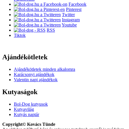
Facebook
Pinterest
Twitter
Instagram
Youtube
RSS
Tiktok
Ajándékötletek
Ajándékötletek minden alkalomra
Karácsonyi ajándékok
Valentin napi ajándékok
Kutyaságok
Bol-Dog kutyusok
Kutyavilág
Kutyás naptár
Copyright© Kovács Tünde