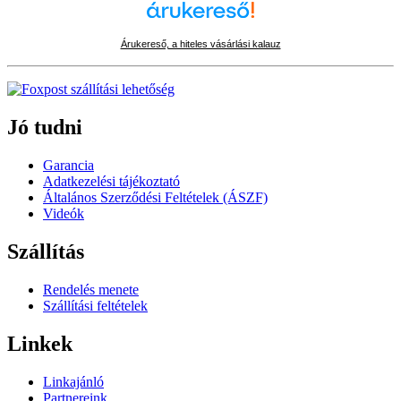
Árukereső, a hiteles vásárlási kalauz
Jó tudni
Garancia
Adatkezelési tájékoztató
Általános Szerződési Feltételek (ÁSZF)
Videók
Szállítás
Rendelés menete
Szállítási feltételek
Linkek
Linkajánló
Partnereink