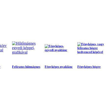
v
Feliratos hűtmágnes
Fényképes nyaklánc
Fényképes bögre