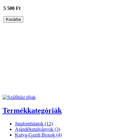
5 500 Ft
Termékkategóriák
Jutalomfalatok (12)
Ajándékutalványok (3)
Kutya-Gazdi Boxok (4)