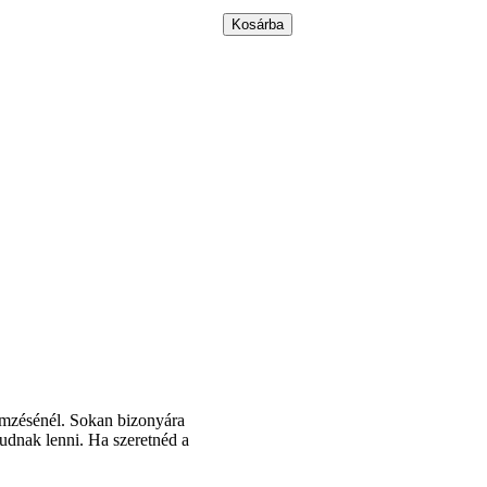
jellemzésénél. Sokan bizonyára
udnak lenni. Ha szeretnéd a