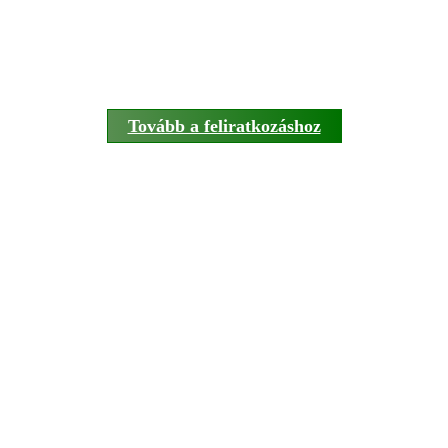
Tovább a feliratkozáshoz