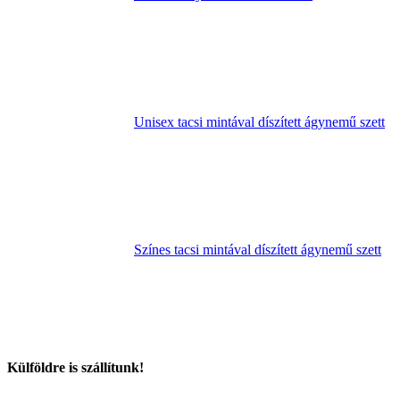
Unisex tacsi mintával díszített ágynemű szett
Színes tacsi mintával díszített ágynemű szett
Külföldre is szállítunk!