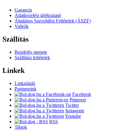
Garancia
Adatkezelési tájékoztató
Általános Szerződési Feltételek (ÁSZF)
Videók
Szállítás
Rendelés menete
Szállítási feltételek
Linkek
Linkajánló
Partnereink
Facebook
Pinterest
Twitter
Instagram
Youtube
RSS
Tiktok