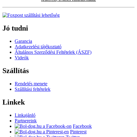
Jó tudni
Garancia
Adatkezelési tájékoztató
Általános Szerződési Feltételek (ÁSZF)
Videók
Szállítás
Rendelés menete
Szállítási feltételek
Linkek
Linkajánló
Partnereink
Facebook
Pinterest