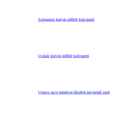
Schnauzer kutyás műbőr kulcstartó
Uszkár kutyás műbőr kulcstartó
Unisex tacsi mintával díszített ágynemű szett