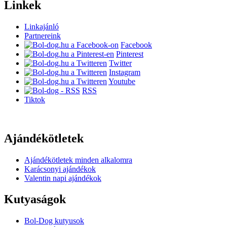
Linkek
Linkajánló
Partnereink
Facebook
Pinterest
Twitter
Instagram
Youtube
RSS
Tiktok
Ajándékötletek
Ajándékötletek minden alkalomra
Karácsonyi ajándékok
Valentin napi ajándékok
Kutyaságok
Bol-Dog kutyusok