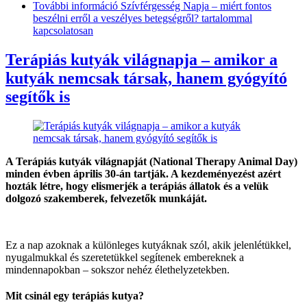
További információ
Szívférgesség Napja – miért fontos
beszélni erről a veszélyes betegségről? tartalommal
kapcsolatosan
Terápiás kutyák világnapja – amikor a
kutyák nemcsak társak, hanem gyógyító
segítők is
A Terápiás kutyák világnapját (National Therapy Animal Day)
minden évben április 30-án tartják. A kezdeményezést azért
hozták létre, hogy elismerjék a terápiás állatok és a velük
dolgozó szakemberek, felvezetők munkáját.
Ez a nap azoknak a különleges kutyáknak szól, akik jelenlétükkel,
nyugalmukkal és szeretetükkel segítenek embereknek a
mindennapokban – sokszor nehéz élethelyzetekben.
Mit csinál egy terápiás kutya?