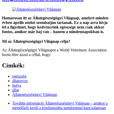
Hamarosan itt az Állategészségügyi Világnap, amelyet minden
évben április utolsó szombatján tartanak. Ez a nap arra hívja
fel a figyelmet, hogy kedvenceink egészsége nem csak akkor
fontos, amikor már baj van – hanem a mindennapokban is.
Mi az Állategészségügyi Világnap célja?
Az Állategészségügyi Világnapot a World Veterinary Association
hozta létre azzal a céllal, hogy:
Címkék:
egészség
állatorvos
kutya
állat
Állategészségügyi Világnap
További információ
Állategészségügyi Világnap – amikor a
megelőzés kerül a középpontba tartalommal kapcsolatosan