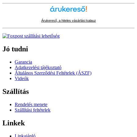
Árukereső, a hiteles vásárlási kalauz
Jó tudni
Garancia
Adatkezelési tájékoztató
Általános Szerződési Feltételek (ÁSZF)
Videók
Szállítás
Rendelés menete
Szállítási feltételek
Linkek
Linkajánló