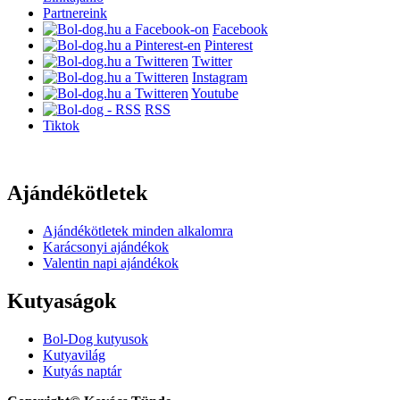
Partnereink
Facebook
Pinterest
Twitter
Instagram
Youtube
RSS
Tiktok
Ajándékötletek
Ajándékötletek minden alkalomra
Karácsonyi ajándékok
Valentin napi ajándékok
Kutyaságok
Bol-Dog kutyusok
Kutyavilág
Kutyás naptár