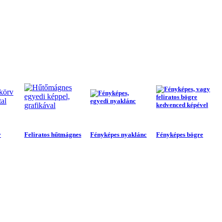
v
Feliratos hűtmágnes
Fényképes nyaklánc
Fényképes bögre