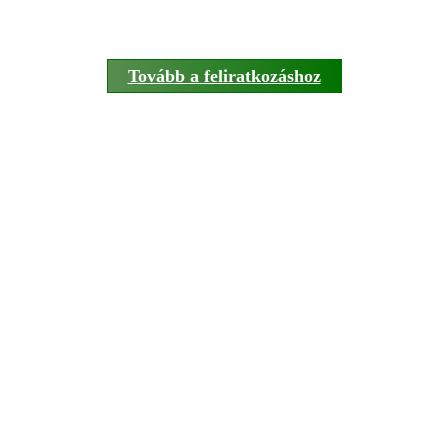
Tovább a feliratkozáshoz