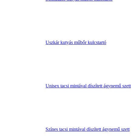
Uszkár kutyás műbőr kulcstartó
Unisex tacsi mintával díszített ágynemű szett
Színes tacsi mintával díszített ágynemű szett