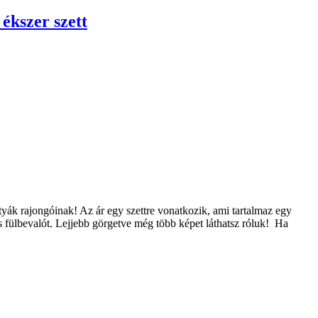
ékszer szett
utyák rajongóinak! Az ár egy szettre vonatkozik, ami tartalmaz egy
 fülbevalót. Lejjebb görgetve még több képet láthatsz róluk! Ha