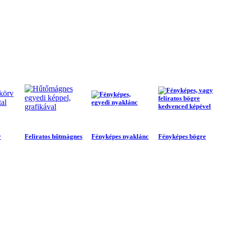
v
Feliratos hűtmágnes
Fényképes nyaklánc
Fényképes bögre