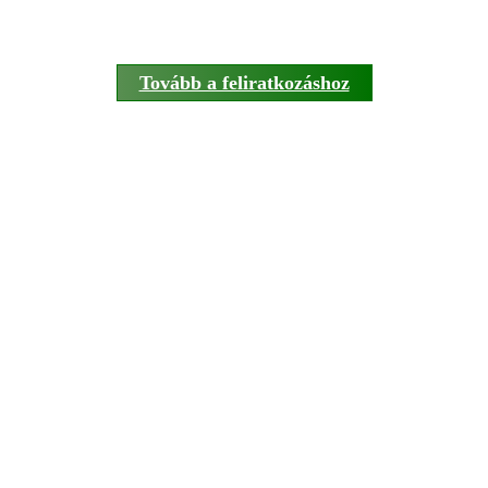
Tovább a feliratkozáshoz