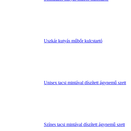
Uszkár kutyás műbőr kulcstartó
Unisex tacsi mintával díszített ágynemű szett
Színes tacsi mintával díszített ágynemű szett