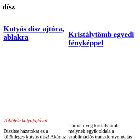
dísz
Kutyás dísz ajtóra,
Kristálytömb egyedi
ablakra
fényképpel
Többféle kutyafajtával
Tömör üveg kristálytömb,
Díszítse házatokat ez a
melynek egyik oldala a
különleges kutyás dísz! Akár az
szublimációs transzfernyomtatás