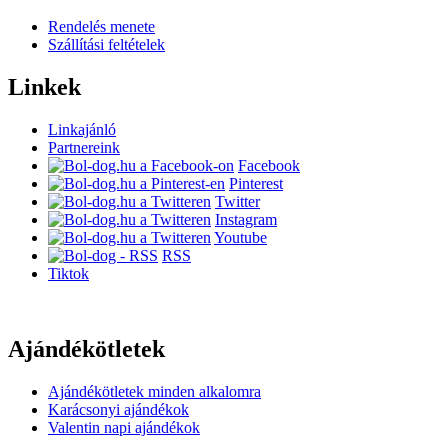
Rendelés menete
Szállítási feltételek
Linkek
Linkajánló
Partnereink
Facebook
Pinterest
Twitter
Instagram
Youtube
RSS
Tiktok
Ajándékötletek
Ajándékötletek minden alkalomra
Karácsonyi ajándékok
Valentin napi ajándékok