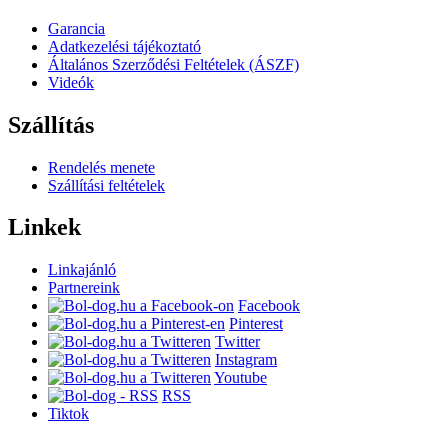
Garancia
Adatkezelési tájékoztató
Általános Szerződési Feltételek (ÁSZF)
Videók
Szállítás
Rendelés menete
Szállítási feltételek
Linkek
Linkajánló
Partnereink
Facebook
Pinterest
Twitter
Instagram
Youtube
RSS
Tiktok