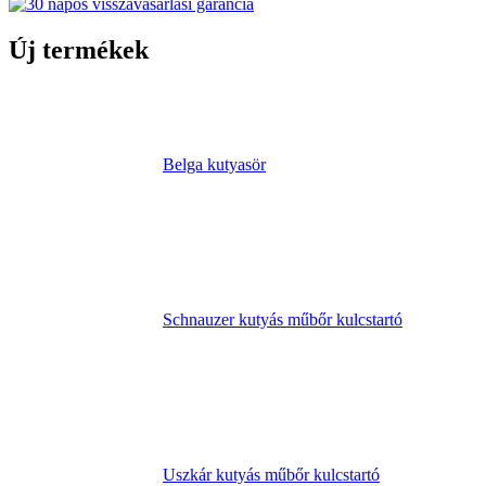
Új termékek
Belga kutyasör
Schnauzer kutyás műbőr kulcstartó
Uszkár kutyás műbőr kulcstartó