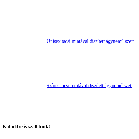
Unisex tacsi mintával díszített ágynemű szett
Színes tacsi mintával díszített ágynemű szett
Külföldre is szállítunk!