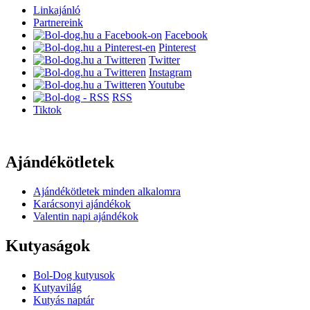
Linkajánló
Partnereink
Facebook
Pinterest
Twitter
Instagram
Youtube
RSS
Tiktok
Ajándékötletek
Ajándékötletek minden alkalomra
Karácsonyi ajándékok
Valentin napi ajándékok
Kutyaságok
Bol-Dog kutyusok
Kutyavilág
Kutyás naptár