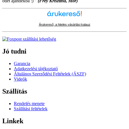
ötlet ajándékba :) "
(Frey Krisztina, Mór)
Árukereső, a hiteles vásárlási kalauz
Jó tudni
Garancia
Adatkezelési tájékoztató
Általános Szerződési Feltételek (ÁSZF)
Videók
Szállítás
Rendelés menete
Szállítási feltételek
Linkek