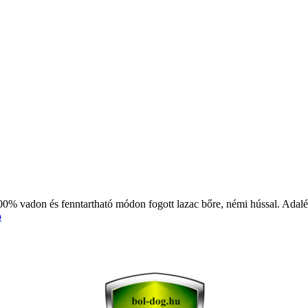
00% vadon és fenntartható módon fogott lazac bőre, némi hússal. Ad
b