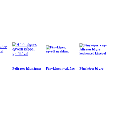
v
Feliratos hűtmágnes
Fényképes nyaklánc
Fényképes bögre