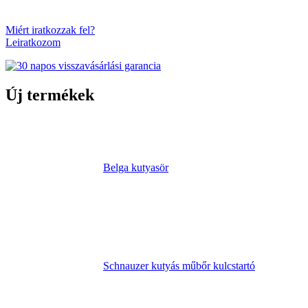
Miért iratkozzak fel?
Leiratkozom
Új termékek
Belga kutyasör
Schnauzer kutyás műbőr kulcstartó