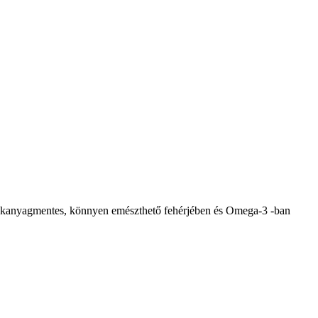
alékanyagmentes, könnyen emészthető fehérjében és Omega-3 -ban