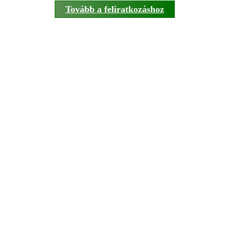
Tovább a feliratkozáshoz