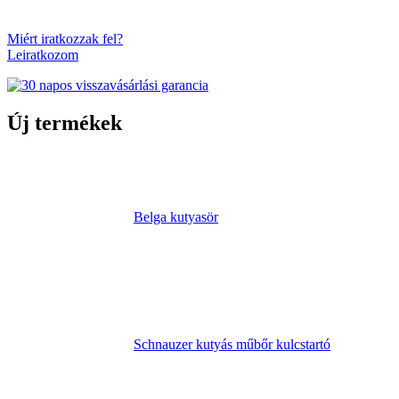
Miért iratkozzak fel?
Leiratkozom
Új termékek
Belga kutyasör
Schnauzer kutyás műbőr kulcstartó