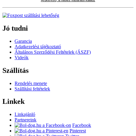
Jó tudni
Garancia
Adatkezelési tájékoztató
Általános Szerződési Feltételek (ÁSZF)
Videók
Szállítás
Rendelés menete
Szállítási feltételek
Linkek
Linkajánló
Partnereink
Facebook
Pinterest