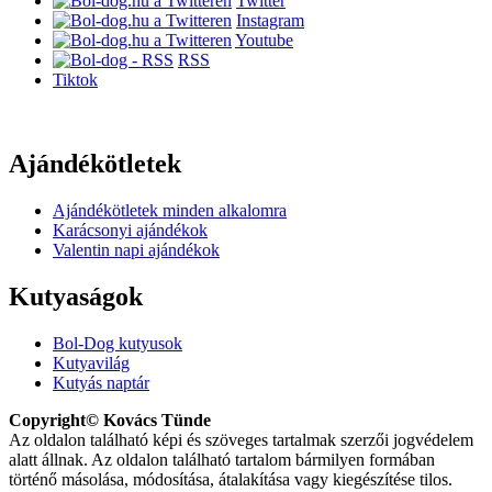
Twitter
Instagram
Youtube
RSS
Tiktok
Ajándékötletek
Ajándékötletek minden alkalomra
Karácsonyi ajándékok
Valentin napi ajándékok
Kutyaságok
Bol-Dog kutyusok
Kutyavilág
Kutyás naptár
Copyright© Kovács Tünde
Az oldalon található képi és szöveges tartalmak szerzői jogvédelem
alatt állnak. Az oldalon található tartalom bármilyen formában
történő másolása, módosítása, átalakítása vagy kiegészítése tilos.