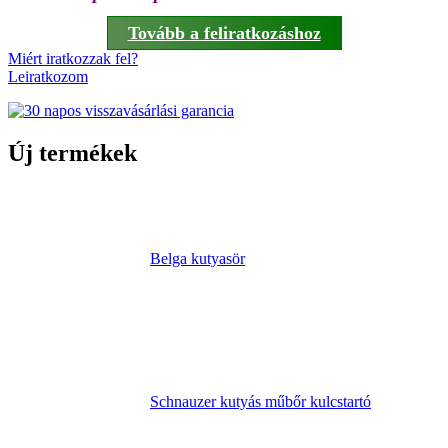
Tovább a feliratkozáshoz
Miért iratkozzak fel?
Leiratkozom
Új termékek
Belga kutyasör
Schnauzer kutyás műbőr kulcstartó