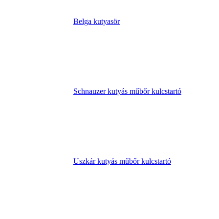
Belga kutyasör
Schnauzer kutyás műbőr kulcstartó
Uszkár kutyás műbőr kulcstartó