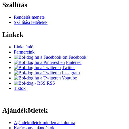
Szállítás
Rendelés menete
Szállítási feltételek
Linkek
Linkajánló
Partnereink
Facebook
Pinterest
Twitter
Instagram
Youtube
RSS
Tiktok
Ajándékötletek
Ajándékötletek minden alkalomra
Karácsonyi ajándékok