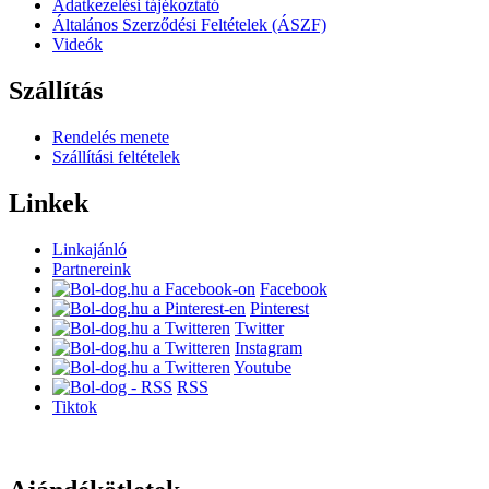
Adatkezelési tájékoztató
Általános Szerződési Feltételek (ÁSZF)
Videók
Szállítás
Rendelés menete
Szállítási feltételek
Linkek
Linkajánló
Partnereink
Facebook
Pinterest
Twitter
Instagram
Youtube
RSS
Tiktok