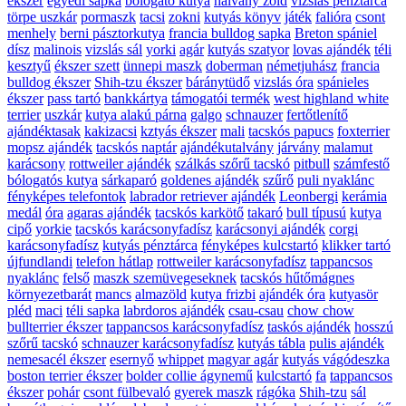
ékszer
egyedi sapka
bólogató kutya
halvány zöld
vizslás pénztárca
törpe uszkár
pormaszk
tacsi
zokni
kutyás könyv
játék
falióra
csont
menhely
berni pásztorkutya
francia bulldog sapka
Breton spániel
dísz
malinois
vizslás sál
yorki
agár
kutyás szatyor
lovas ajándék
téli
kesztyű
ékszer szett
ünnepi maszk
doberman
németjuhász
francia
bulldog ékszer
Shih-tzu ékszer
báránytüdő
vizslás óra
spánieles
ékszer
pass tartó
bankkártya
támogatói termék
west highland white
terrier
uszkár
kutya alakú párna
galgo
schnauzer
fertőtlenítő
ajándéktasak
kakizacsi
kztyás ékszer
mali
tacskós papucs
foxterrier
mopsz ajándék
tacskós naptár
ajándékutalvány
járvány
malamut
karácsony
rottweiler ajándék
szálkás szőrű tacskó
pitbull
számfestő
bólogatós kutya
sárkaparó
goldenes ajándék
szűrő
puli nyaklánc
fényképes telefontok
labrador retriever ajándék
Leonbergi
kerámia
medál
óra
agaras ajándék
tacskós karkötő
takaró
bull típusú
kutya
cipő
yorkie
tacskós karácsonyfadísz
karácsonyi ajándék
corgi
karácsonyfadísz
kutyás pénztárca
fényképes kulcstartó
klikker tartó
újfundlandi
telefon hátlap
rottweiler karácsonyfadísz
tappancsos
nyaklánc
felső
maszk szemüvegeseknek
tacskós hűtőmágnes
környezetbarát
mancs
almazöld
kutya frizbi
ajándék óra
kutyasör
pléd
maci
téli sapka
labrdoros ajándék
csau-csau
chow chow
bullterrier ékszer
tappancsos karácsonyfadísz
taskós ajándék
hosszú
szőrű tacskó
schnauzer karácsonyfadísz
kutyás tábla
pulis ajándék
nemesacél ékszer
esernyő
whippet
magyar agár
kutyás vágódeszka
boston terrier ékszer
bolder collie ágynemű
kulcstartó
fa
tappancsos
ékszer
pohár
csont fülbevaló
gyerek maszk
rágóka
Shih-tzu
sál