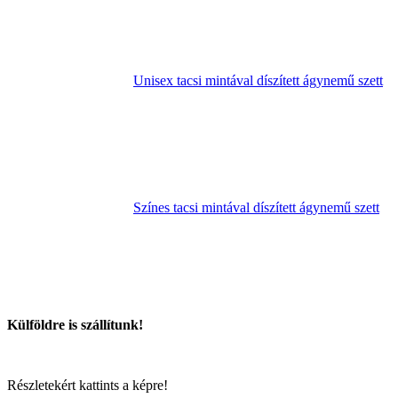
Unisex tacsi mintával díszített ágynemű szett
Színes tacsi mintával díszített ágynemű szett
Külföldre is szállítunk!
Részletekért kattints a képre!