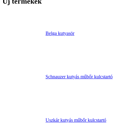
Új termékek
Belga kutyasör
Schnauzer kutyás műbőr kulcstartó
Uszkár kutyás műbőr kulcstartó